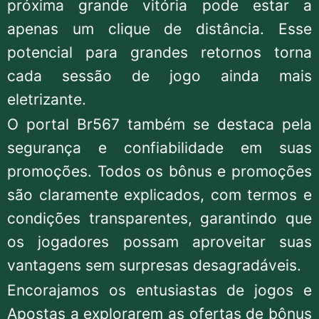
próxima grande vitória pode estar a
apenas um clique de distância. Esse
potencial para grandes retornos torna
cada sessão de jogo ainda mais
eletrizante.
O portal Br567 também se destaca pela
segurança e confiabilidade em suas
promoções. Todos os bônus e promoções
são claramente explicados, com termos e
condições transparentes, garantindo que
os jogadores possam aproveitar suas
vantagens sem surpresas desagradáveis.
Encorajamos os entusiastas de jogos e
Apostas a explorarem as ofertas de bônus