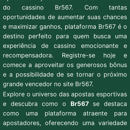
do cassino Br567. Com tantas
oportunidades de aumentar suas chances
e maximizar ganhos, plataforma Br567 é o
destino perfeito para quem busca uma
experiência de cassino emocionante e
recompensadora. Registre-se hoje e
comece a aproveitar os generosos bônus
e a possibilidade de se tornar o próximo
grande vencedor no site Br567.
Explore o universo das apostas esportivas
e descubra como o
Br567
se destaca
como uma plataforma atraente para
apostadores, oferecendo uma variedade