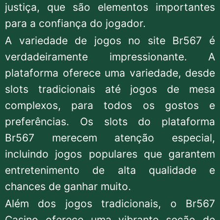
justiça, que são elementos importantes
para a confiança do jogador.
A variedade de jogos no site Br567 é
verdadeiramente impressionante. A
plataforma oferece uma variedade, desde
slots tradicionais até jogos de mesa
complexos, para todos os gostos e
preferências. Os slots do plataforma
Br567 merecem atenção especial,
incluindo jogos populares que garantem
entretenimento de alta qualidade e
chances de ganhar muito.
Além dos jogos tradicionais, o Br567
Casino oferece uma vibrante seção de